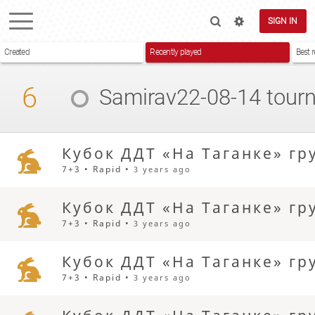
SIGN IN
Created
Recently played
Best r
6
Samirav22-08-14
tour
Кубок ДДТ «На Таганке» гру
7+3 • Rapid •
3 years ago
Кубок ДДТ «На Таганке» гру
7+3 • Rapid •
3 years ago
Кубок ДДТ «На Таганке» гру
7+3 • Rapid •
3 years ago