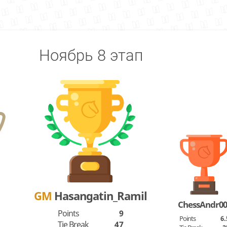
Ноябрь 8 этап
GM
Hasangatin_Ramil
ChessAndr00
Points
9
Points
6.
Tie Break
47