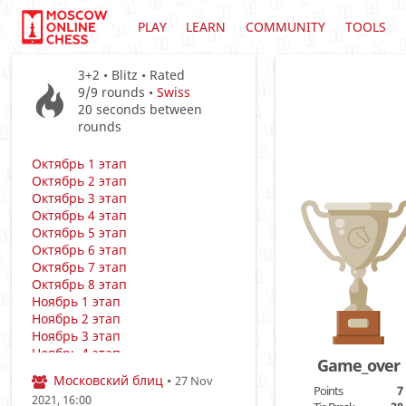
PLAY
LEARN
COMMUNITY
TOOLS
3+2 • Blitz • Rated
9/9
rounds •
Swiss
20 seconds between
rounds
Октябрь 1 этап
Октябрь 2 этап
Октябрь 3 этап
Октябрь 4 этап
Октябрь 5 этап
Октябрь 6 этап
Октябрь 7 этап
Октябрь 8 этап
Ноябрь 1 этап
Ноябрь 2 этап
Ноябрь 3 этап
Ноябрь 4 этап
Game_over
Ноябрь 5 этап
Московский блиц
•
27 Nov
Ноябрь 6 этап
Points
7
2021, 16:00
Ноябрь 7 этап