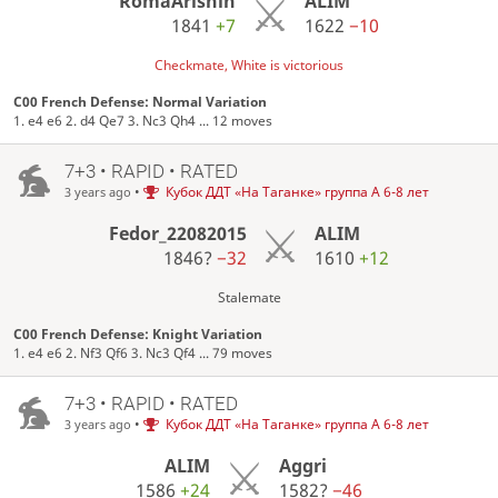
RomaArishin
ALIM
1841
+7
1622
−10
Checkmate, White is victorious
C00 French Defense: Normal Variation
1. e4 e6 2. d4 Qe7 3. Nc3 Qh4 ... 12 moves
7+3 • RAPID • RATED
•
Кубок ДДТ «На Таганке» группа А 6-8 лет
3 years ago
Fedor_22082015
ALIM
1846?
−32
1610
+12
Stalemate
C00 French Defense: Knight Variation
1. e4 e6 2. Nf3 Qf6 3. Nc3 Qf4 ... 79 moves
7+3 • RAPID • RATED
•
Кубок ДДТ «На Таганке» группа А 6-8 лет
3 years ago
ALIM
Aggri
1586
+24
1582?
−46