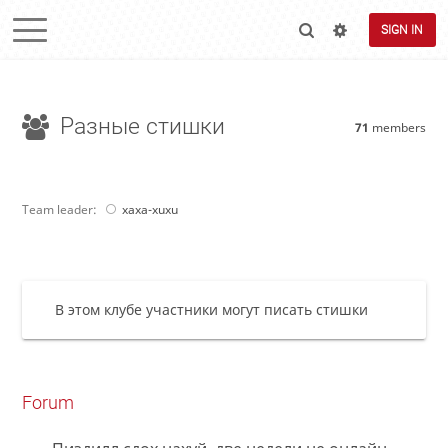
SIGN IN
Разные стишки
71
members
Team leader:
xaxa-xuxu
В этом клубе участники могут писать стишки
Forum