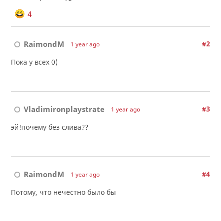
4
RaimondM
#2
1 year ago
Пока у всех 0)
Vladimironplaystrate
#3
1 year ago
эй!почему без слива??
RaimondM
#4
1 year ago
Потому, что нечестно было бы