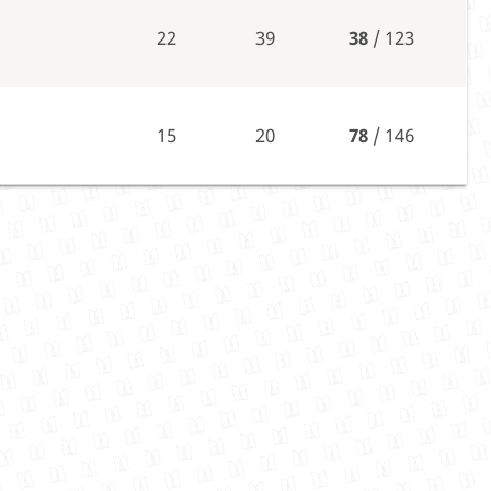
22
39
38
/ 123
15
20
78
/ 146