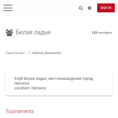
SIGN IN
Белая ладья
122
members
Team leader:
Safonov_Konstantin
Клуб Белая ладья, местонахождение город
Ногинск
Location: Ногинск
Tournaments