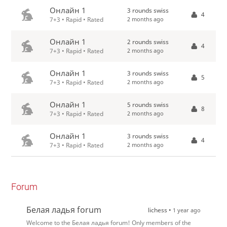
Онлайн 1
3 rounds swiss
4
2 months ago
7+3 • Rapid • Rated
Онлайн 1
2 rounds swiss
4
2 months ago
7+3 • Rapid • Rated
Онлайн 1
3 rounds swiss
5
2 months ago
7+3 • Rapid • Rated
Онлайн 1
5 rounds swiss
8
2 months ago
7+3 • Rapid • Rated
Онлайн 1
3 rounds swiss
4
2 months ago
7+3 • Rapid • Rated
Forum
Белая ладья forum
lichess •
1 year ago
Welcome to the Белая ладья forum! Only members of the