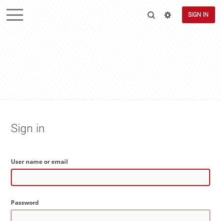
SIGN IN
Sign in
User name or email
Password