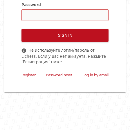
Password
SIGN IN
Не используйте логин/пароль от
Lichess. Если у Вас нет аккаунта, нажмите
'Регистрация' ниже
Register
Password reset
Log in by email