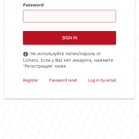
Password
SIGN IN
Не используйте логин/пароль от
Lichess. Если у Вас нет аккаунта, нажмите
'Регистрация' ниже
Register
Password reset
Log in by email