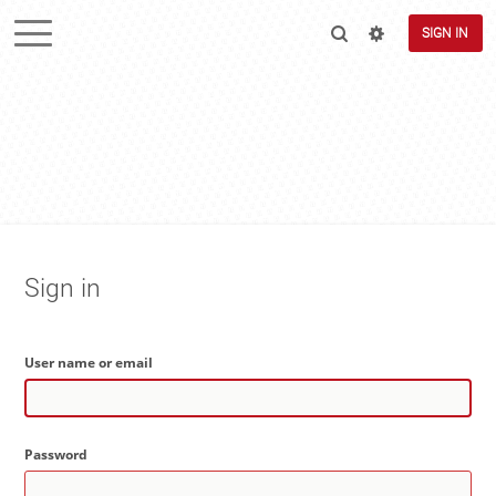
SIGN IN
Sign in
User name or email
Password