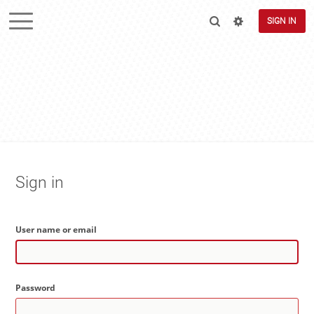
SIGN IN
Sign in
User name or email
Password