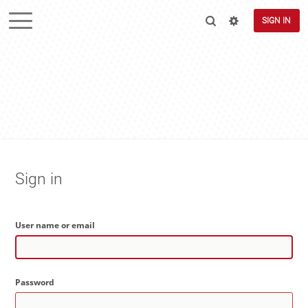
SIGN IN
Sign in
User name or email
Password