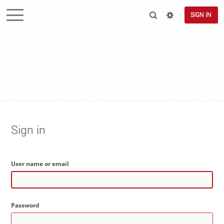
SIGN IN
Sign in
User name or email
Password