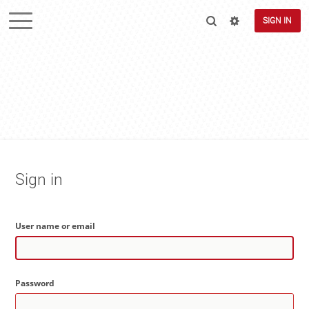
SIGN IN
Sign in
User name or email
Password