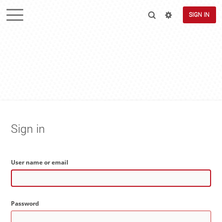
SIGN IN
Sign in
User name or email
Password