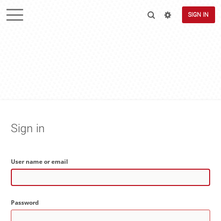
SIGN IN
Sign in
User name or email
Password