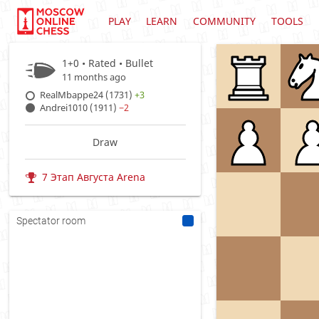
PLAY
LEARN
COMMUNITY
TOOLS
1+0 • Rated •
Bullet
11 months ago
RealMbappe24 (1731)
+3
Andrei1010 (1911)
−2
Draw
7 Этап Августа Arena
Spectator room