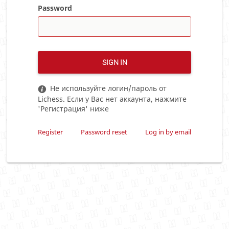
Password
SIGN IN
Не используйте логин/пароль от
Lichess. Если у Вас нет аккаунта, нажмите
'Регистрация' ниже
Register
Password reset
Log in by email