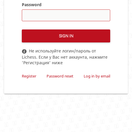
Password
SIGN IN
Не используйте логин/пароль от
Lichess. Если у Вас нет аккаунта, нажмите
'Регистрация' ниже
Register
Password reset
Log in by email