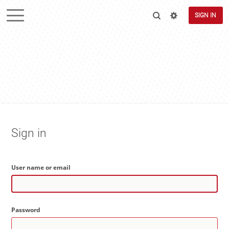
SIGN IN
Sign in
User name or email
Password