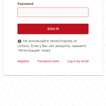
Password
SIGN IN
Не используйте логин/пароль от
Lichess. Если у Вас нет аккаунта, нажмите
'Регистрация' ниже
Register
Password reset
Log in by email