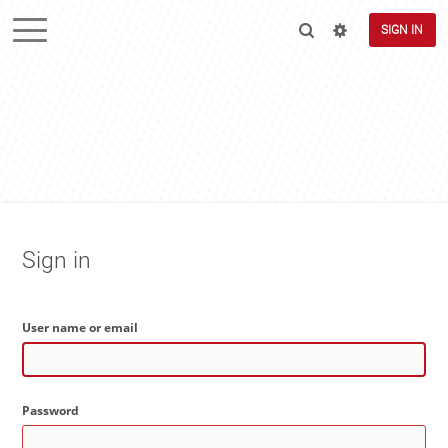
SIGN IN
Sign in
User name or email
Password