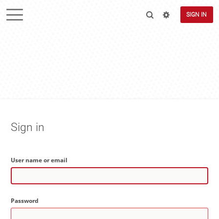
SIGN IN
Sign in
User name or email
Password