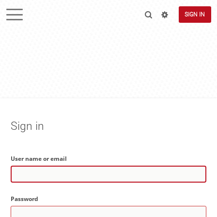
SIGN IN
Sign in
User name or email
Password