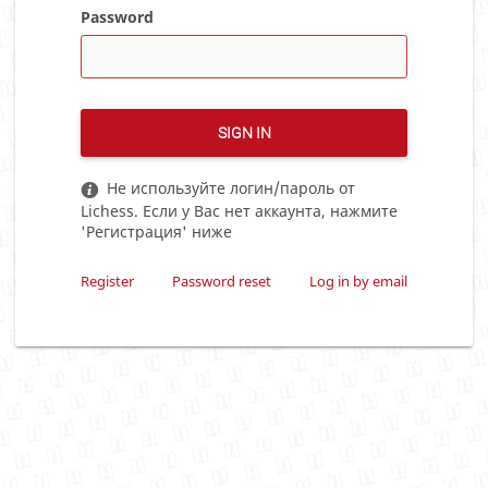
Password
SIGN IN
Не используйте логин/пароль от
Lichess. Если у Вас нет аккаунта, нажмите
'Регистрация' ниже
Register
Password reset
Log in by email