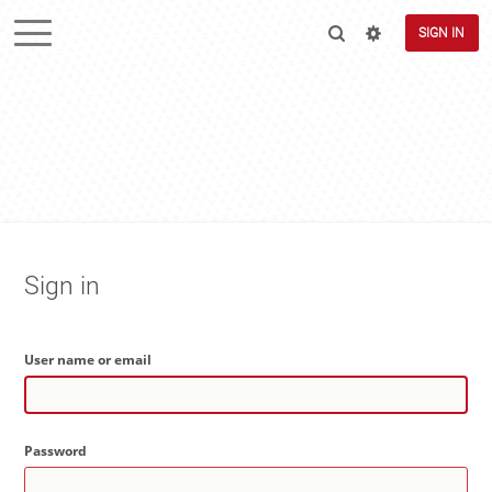
SIGN IN
Sign in
User name or email
Password