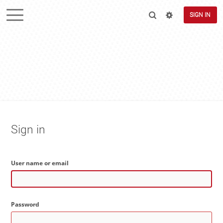
SIGN IN
Sign in
User name or email
Password