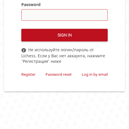
Password
SIGN IN
Не используйте логин/пароль от
Lichess. Если у Вас нет аккаунта, нажмите
'Регистрация' ниже
Register
Password reset
Log in by email