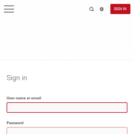
SIGN IN
Sign in
User name or email
Password