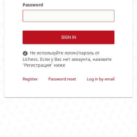
Password
SIGN IN
Не используйте логин/пароль от
Lichess. Если у Вас нет аккаунта, нажмите
'Регистрация' ниже
Register
Password reset
Log in by email