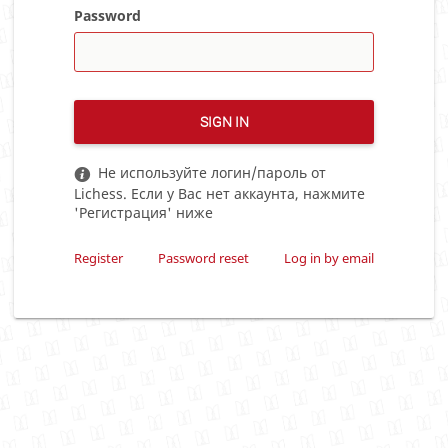
Password
SIGN IN
Не используйте логин/пароль от
Lichess. Если у Вас нет аккаунта, нажмите
'Регистрация' ниже
Register
Password reset
Log in by email