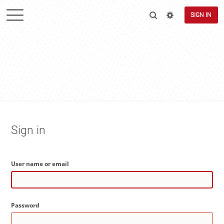
SIGN IN
Sign in
User name or email
Password