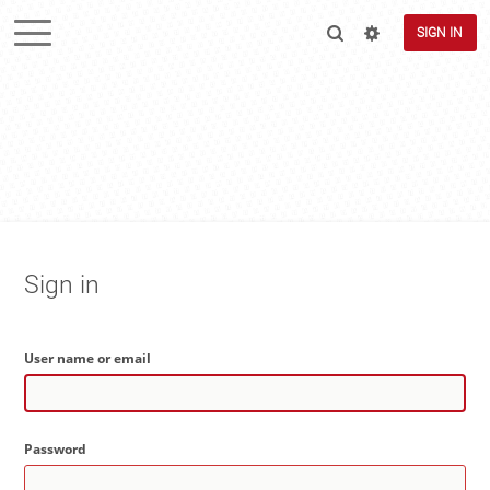
SIGN IN
Sign in
User name or email
Password