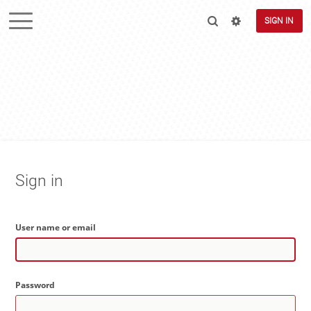
SIGN IN
Sign in
User name or email
Password