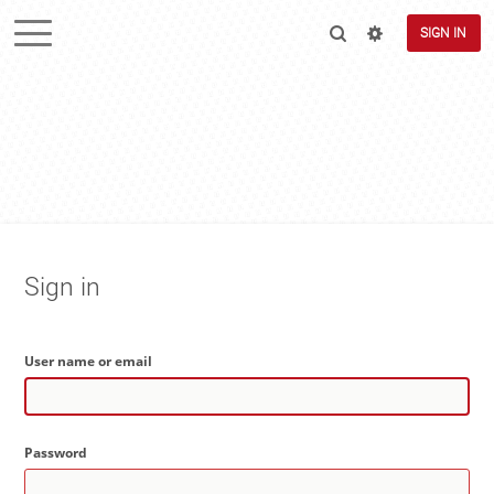
SIGN IN
Sign in
User name or email
Password