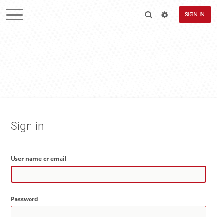
SIGN IN
Sign in
User name or email
Password