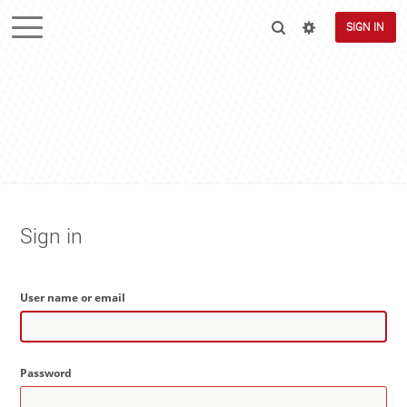
SIGN IN
Sign in
User name or email
Password