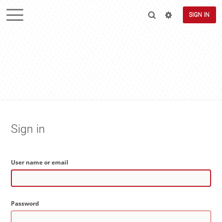
SIGN IN
Sign in
User name or email
Password